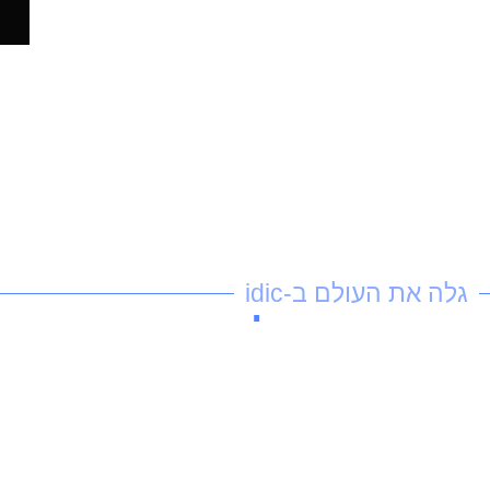
גלה את העולם ב-idic
מאמרים שלנו
ות המשפחה
תזונה נכונה