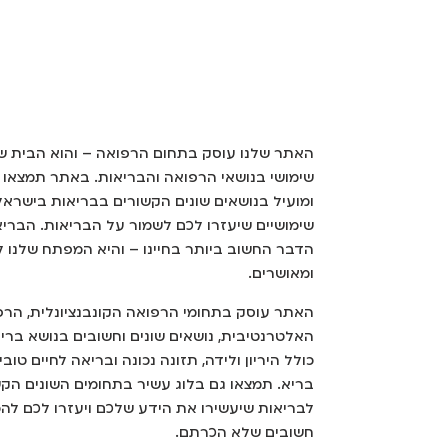
האתר שלנו עוסק בתחום הרפואה – והוא הבית ש
שימושי בנושאי הרפואה והבריאות. באתר תמצאו 
ומועיל בנושאים שונים הקשורים בבריאות בישראל
שימושיים שיעזרו לכם לשמור על הבריאות. הבריא
הדבר החשוב ביותר בחיינו – והיא המפתח שלנו ל
ומאושרים.
האתר עוסק בתחומי הרפואה הקונבנציונלית, הרפ
האלטרנטיבית, נושאים שונים וחשובים בנושא בר
כולל היריון ולידה, תזונה נכונה ובריאה לחיים טובי
בריא. תמצאו גם בלוג עשיר בתחומים השונים הק
לבריאות שיעשירו את הידע שלכם ויעזרו לכם להכ
חשובים שלא הכרתם.