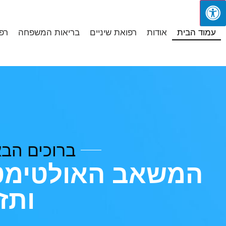
עמוד הבית
אודות
רפואת שיניים
בריאות המשפחה
רפ
ברוכים הבא
המשאב האולטימטי
ותז