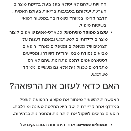
והחוויות שלהם לא יסולא בפז בעת בדיקת מוצרים
והערכת יעילותם בסביבות בריאות בעולם האמיתי.
הדבר קריטי במיוחד כשמדובר במכשור רפואי
ובשיטות טיפול.
עיצוב ממוקד משתמש:
סטארט-אפים שואפים ליצור
מוצרים ידידותיים למשתמש ובאמת לענות על
הצרכים של מטופלים ומטפלים כאחד. רופאים
מביאים נקודת מבט ייחודית לשולחן, ומסייעים
לסטארטאפים לתכנן פתרונות שהם לא רק
מתקדמים טכנולוגית אלא גם מעשיים וממוקדי
משתמש.
האם כדאי לעזוב את הרפואה?
האפשרות להשאיר מאחור את מקצוע הרפואה האצילי
במרדף אחר קריירת הייטק היא החלטה טעונה ומורכבת.
רופאים צריכים לשקול את היתרונות והחסרונות בזהירות.
תגמולים כספיים:
אחד היתרונות המובהקים של