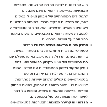
היא ההזדמנות להיות בחזית החדשנות. בחברות
מבוקשות בהיי-טק, הרופאים אינם מוגבלים
לתפקידים המסורתיים של אבחון וטיפול. במקום
זאת, הם ממלאים תפקיד מרכזי בפיתוח טכנולוגיות
ויישומים רפואיים חדשניים. המעבר הזה מהמרפאה
למעבדה מפתה רופאים המבקשים להשפיע באופן
רחב יותר על שירותי הבריאות.
פתרון בעיות בריאות בעולם הגדול:
חברות
סטארט-אפ רבות מתמקדות כיום בפתרון בעיות
בריאות בעולם הגדול. זה מתיישב באופן מושלם עם
סט הכישורים של אנשי מקצוע רפואיים שיש להם
ניסיון ממקור ראשון בהתמודדות עם חולים והבנת
האתגרים בתוך מערכת הבריאות. רופאים
בסטארט-אפים יכולים לתרום ישירות לפתרונות
לנושאים כגון ניטור מטופלים מרחוק, רפואה מרחוק
ושירותי בריאות מותאמים אישית, ובסופו של דבר
לשפר את תוצאות הטיפול במטופלים.
הזדמנויות קריירה מגוונות:
הצטרפות לסטארט-אפ