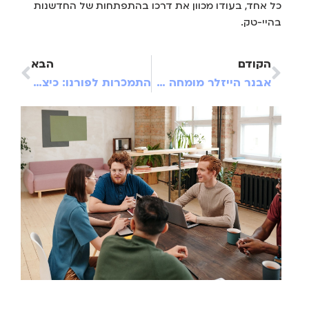
כל אחד, בעודו מכוון את דרכו בהתפתחות של החדשנות
בהיי-טק.
הקודם
הבא
אבנר הייזלר מומחה לביטוח מסביר: איך בוחרים את הפוליסה המתאימה ביותר?
התמכרות לפורנו: כיצד אפשר לטפל בתופעה?