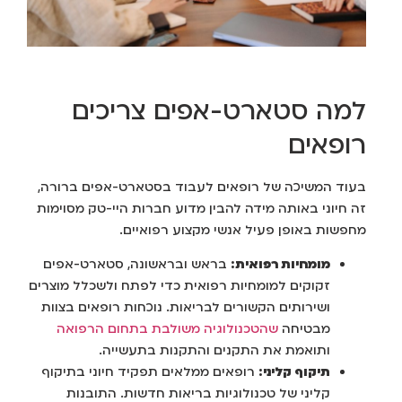
למה סטארט-אפים צריכים
רופאים
בעוד המשיכה של רופאים לעבוד בסטארט-אפים ברורה,
זה חיוני באותה מידה להבין מדוע חברות היי-טק מסוימות
מחפשות באופן פעיל אנשי מקצוע רפואיים.
מומחיות רפואית:
בראש ובראשונה, סטארט-אפים
זקוקים למומחיות רפואית כדי לפתח ולשכלל מוצרים
ושירותים הקשורים לבריאות. נוכחות רופאים בצוות
מבטיחה
שהטכנולוגיה משולבת בתחום הרפואה
ותואמת את התקנים והתקנות בתעשייה.
תיקוף קליני:
רופאים ממלאים תפקיד חיוני בתיקוף
קליני של טכנולוגיות בריאות חדשות. התובנות