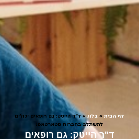
דף הבית
»
בלוג
»
ד"ר הייטק: גם רופאים יכולים
להשתלב בחברות סטארטאפ!
ד"ר הייטק: גם רופאים