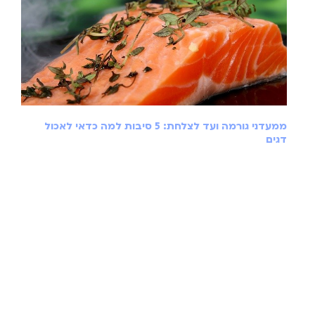
ממעדני גורמה ועד לצלחת: 5 סיבות למה כדאי לאכול
דגים
מרץ 2, 2022
אורח חיים בריא הפך לאחד הנושאים החשובים ביותר
בעידן המודרני, בייחוד לאור המודעות הגבוהה לחשיבות
של צריכת מזון בריא, איכותי ומזין על פני מזון מתועש
קרא עוד »