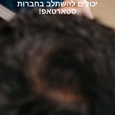
יכולים להשתלב בחברות
סטארטאפ!