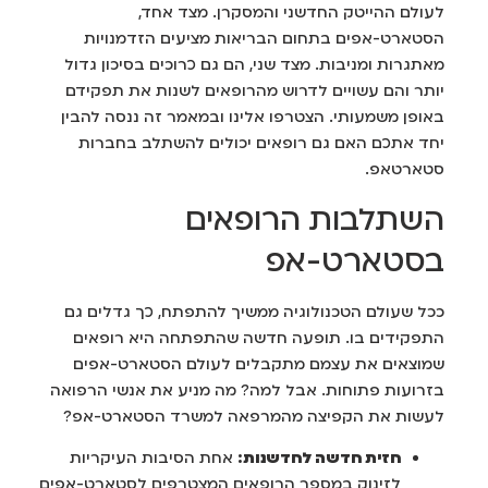
לעולם ההייטק החדשני והמסקרן. מצד אחד,
הסטארט-אפים בתחום הבריאות מציעים הזדמנויות
מאתגרות ומניבות. מצד שני, הם גם כרוכים בסיכון גדול
יותר והם עשויים לדרוש מהרופאים לשנות את תפקידם
באופן משמעותי. הצטרפו אלינו ובמאמר זה ננסה להבין
יחד אתכם האם גם רופאים יכולים להשתלב בחברות
סטארטאפ.
השתלבות הרופאים
בסטארט-אפ
ככל שעולם הטכנולוגיה ממשיך להתפתח, כך גדלים גם
התפקידים בו. תופעה חדשה שהתפתחה היא רופאים
שמוצאים את עצמם מתקבלים לעולם הסטארט-אפים
בזרועות פתוחות. אבל למה? מה מניע את אנשי הרפואה
לעשות את הקפיצה מהמרפאה למשרד הסטארט-אפ?
חזית חדשה לחדשנות:
אחת הסיבות העיקריות
לזינוק במספר הרופאים המצטרפים לסטארט-אפים