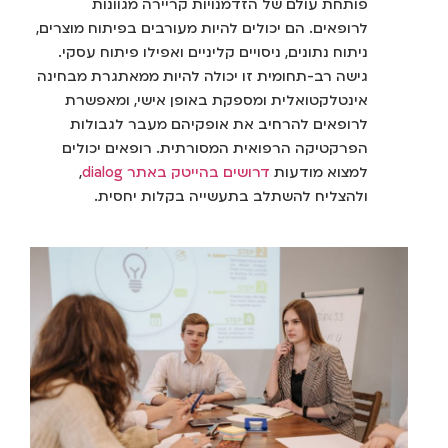
פותחת עולם של הזדמנויות קריירה מגוונות
לרופאים. הם יכולים להיות מעורבים בפיתוח מוצרים,
ניתוח נתונים, ניסויים קליניים ואפילו פיתוח עסקי.
גישה רב-תחומית זו יכולה להיות ממאתגרת מבחינה
אינטלקטואלית ומספקת באופן אישי, ומאפשרת
לרופאים להרחיב את אופקיהם מעבר לגבולות
הפרקטיקה הרפואית המסורתית. רופאים יכולים
למצוא מודעות
דרושים בהייטק באתר dialog
,
ולהצליח להשתלב בתעשייה בקלות יחסית.