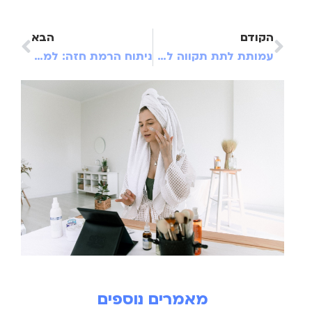
הקודם
הבא
עמותת לתת תקווה למען ילדים חולים: למה חשוב לדאוג לרווחתם ואיך עושים את זה?
ניתוח הרמת חזה: למה הוא כל כך פופולרי ומה חשוב לדעת עליו?
מאמרים נוספים