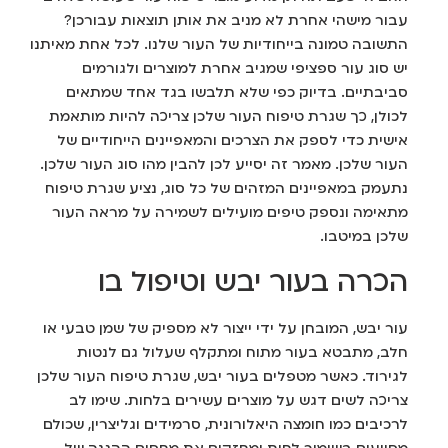
עבור מישהי אחרת לא מניב את אותן תוצאות עבורכן?
התשובה טמונה בייחודיות של העור שלנו. לכל אחת מאיתנו
יש סוג עור ספציפי שמגיב אחרת למוצרים ולגורמים
סביבתיים. בדיוק כפי שלא תלבשו בגד אחד שמתאים
לכולן, כך שגרת טיפוח העור שלכן צריכה להיות מותאמת
אישית כדי לספק את הצרכים והמאפיינים הייחודיים של
העור שלכן. מאמר זה יסייע לכן להבין מהו סוג העור שלכן.
נתעמק במאפיינים המזהים של כל סוג, נציע שגרת טיפוח
מתאימה ונספק טיפים מועילים לשמירה על מראה העור
שלכן במיטבו.
הכרה בעור יבש וטיפול בו
עור יבש, המובחן על ידי ייצור לא מספיק של שמן טבעי או
חלב, מתבטא בעור מתוח ומתקלף שעלול גם לנטות
לגירוד. כאשר מטפלים בעור יבש, שגרת טיפוח העור שלכן
צריכה לשים דגש על מוצרים עשירים בלחות. שימו לב
לרכיבים כמו חומצה היאלורונית, סרמידים וגליצרין, שכולם