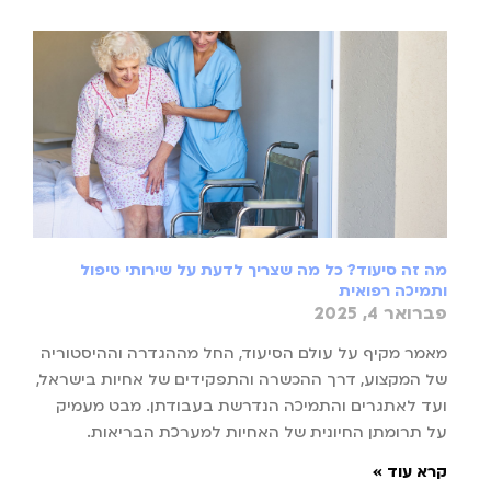
מה זה סיעוד? כל מה שצריך לדעת על שירותי טיפול
ותמיכה רפואית
פברואר 4, 2025
מאמר מקיף על עולם הסיעוד, החל מההגדרה וההיסטוריה
של המקצוע, דרך ההכשרה והתפקידים של אחיות בישראל,
ועד לאתגרים והתמיכה הנדרשת בעבודתן. מבט מעמיק
על תרומתן החיונית של האחיות למערכת הבריאות.
קרא עוד »