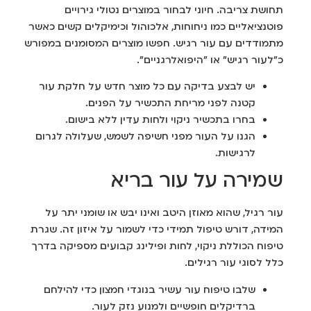
תחושת צריבה. חיוני לבחור במוצרים נטולי גירויים
פוטנציאליים כמו ניחוחות, אלכוהול וכימיקלים קשים כאשר
מתמודדים עם עור רגיש. חפשו מוצרים המסומנים במפורש
כ"לעור רגיש" או "היפואלרגניים".
יש לבצע בדיקה עם כל מוצר חדש על חלקת עור
קטנה לפני מריחת התכשיר על הפנים.
בחרו בתכשיר ניקוי ולחות עדין ללא בישום.
הגנו על העור מפני חשיפה לשמש, שעלולה לגרום
לרגישות.
שמירה על עור בריא
עור רגיל, שהוא מאוזן היטב ואינו יבש או שומני יתר על
המידה, דורש טיפול תמידי כדי לשמור על איזון זה. שגרת
טיפוח הכוללת ניקוי, לחות ופילינג קבועים מספיקה בדרך
כלל לסוגי עור רגילים.
שלבו טיפוח עור עשיר בנוגדי חמצון כדי להילחם
ברדיקלים חופשיים ולמנוע נזק לעור.