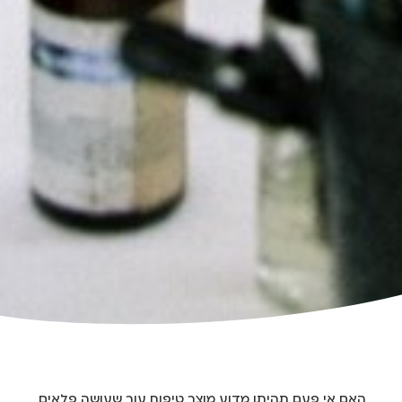
האם אי פעם תהיתן מדוע מוצר טיפוח עור שעושה פלאים