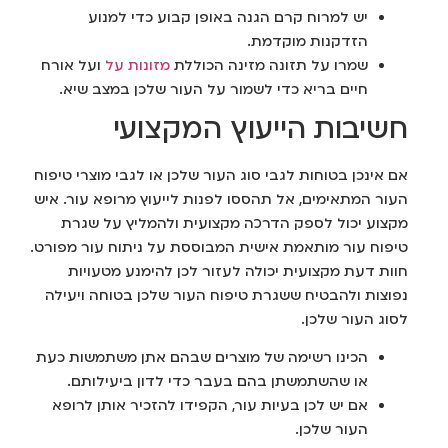
יש למרוח קרם הגנה באופן קבוע כדי למנוע
הזדקנות מוקדמת.
שמרו על תזונה מזינה הכוללת
מזונות על
ועל אורח
חיים בריא כדי לשמור על העור שלכן במצב שיא.
חשיבות הייעוץ המקצועי
אם אינכן בטוחות לגבי סוג העור שלכן או לגבי מוצרי טיפוח
העור המתאימים, אל תהססו לפנות לייעוץ מרופא עור. איש
מקצוע יכול לספק הדרכה מקצועית ולהמליץ על שגרת
טיפוח עור מותאמת אישית המבוססת על ניתוח עור מפורט.
חוות דעת מקצועית יכולה לעזור לכן להימנע מטעויות
נפוצות ולהבטיח ששגרת טיפוח העור שלכן בטוחה ויעילה
לסוג העור שלכן.
הכינו רשימה של מוצרים שבהם אתן משתמשות כעת
או שהשתמשתן בהם בעבר כדי לדון ביעילותם.
אם יש לכן בעיות עור, הקפידו להזכיר אותן לרופא
העור שלכן.