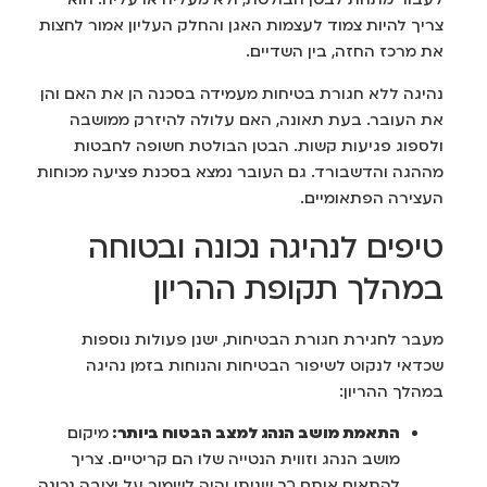
צריך להיות צמוד לעצמות האגן והחלק העליון אמור לחצות
את מרכז החזה, בין השדיים.
נהיגה ללא חגורת בטיחות מעמידה בסכנה הן את האם והן
את העובר. בעת תאונה, האם עלולה להיזרק ממושבה
ולספוג פגיעות קשות. הבטן הבולטת חשופה לחבטות
מההגה והדשבורד. גם העובר נמצא בסכנת פציעה מכוחות
העצירה הפתאומיים.
טיפים לנהיגה נכונה ובטוחה
במהלך תקופת ההריון
מעבר לחגירת חגורת הבטיחות, ישנן פעולות נוספות
שכדאי לנקוט לשיפור הבטיחות והנוחות בזמן נהיגה
במהלך ההריון:
התאמת מושב הנהג למצב הבטוח ביותר:
מיקום
מושב הנהג וזווית הנטייה שלו הם קריטיים. צריך
להתאים אותם כך שניתן יהיה לשמור על יציבה נכונה