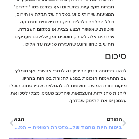
חברות מקצועיות בתשלום ואף בחינם כמו "ידידים"
המציעות שירותי סיוע במקרה של תקלה או חירום,
כולל החלפת גלגלים, תיקונים פשוטים ותחזוקה
שוטפת, שאפשר לבצע בבית או במקום העבודה.
שירותים אלה לא רק חוסכים זמן, אלא גם מעניקים
תחוש ביטחון ורוגע שהעזרה מגיעה עד אליכן.
סיכום
לנהוג בבטחה בזמן ההיריון זה לגמרי אפשרי ואף מומלץ.
עם ההתאמות הנכונות בנוגע לחגורת בטיחות בהריון,
מיקום וזווית המושב ותשומת לב להמלצות שפירטתנו, תוכלו
ליהנות מהניידות והעצמאות שהרכב מעניק, מבלי לסכן את
עצמכן או את התינוק שבדרך.
הקודם
הבא
ביטוח חיות מחמד של הפניקס – טיפים, עצות וכל מה שחשוב
מזכירה רפואית – המקצוע שפותח דלתות בתחום הבריאות