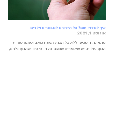
איך למדוד חום? כל הדרכים למבוגרים וילדים
אוגוסט 1, 2021
פתאום זה מגיע. ללא כל הכנה המצח כואב וטמפרטורות
הגוף עולות. יש שאומרים שמצב זה חיובי כיוון שהגוף נלחם,
ויש שמסבירים שחום לרוב נוצר מזיהום
קרא עוד »