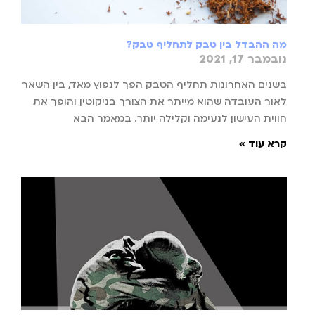
מה ההבדל בין טבק לתחליף טבק?
נובמבר 17, 2021
בשנים האחרונות תחליף הטבק הפך לנפוץ מאד, בין השאר
לאור העובדה שהוא מייתר את הצורך בניקוטין והופך את
חווית העישון לנעימה וקלילה יותר. במאמר הבא
קרא עוד »