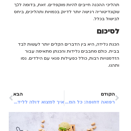
תהליכי ההכנה חייבים להיות מוקפדים. זאת, בדומה לכך
שקונדיטוריה רגישה יותר לדיוק בכמויות ותהליכים, ביחס
לבישול בכלל.
לסיכום
הכנת גלידה, היא בין הדברים הקלים יותר לעשות לבד
בבית. כולם מחבבים גלידות והכנתן מתאימה עבור
הזדמנויות רבות, כולל כפעילות פנאי עם הילדים. נסו
ותהנו.
הקודם
הבא
רפואה דחופה: כל המרפאות שיעמדו לרשותכם 24/7
איך למצוא דולה ללידה?