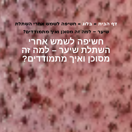
דף הבית
»
בלוג
»
חשיפה לשמש אחרי השתלת
שיער – למה זה מסוכן ואיך מתמודדים?
חשיפה לשמש אחרי
השתלת שיער – למה זה
מסוכן ואיך מתמודדים?