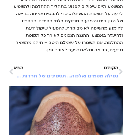
המשמעותיים שיכולים לפגוע בתהליך ההחלמה ולהשפיע
לרעה על תוצאות ההשתלה. כדי להבטיח צמיחה בריאה
של הזקיקים והימנעות מנזקים בלתי הפיכים, הקפידו
להימנע מחשיפה לא מבוקרת, להפעיל שיקול דעת
ולהיעזר באמצעי ההגנה הנכונים לאורך כל תקופת
ההחלמה. אם תשמרו על עצמכם היטב – תיהנו מתוצאה
טבעית, בריאה ומלאת שיער לאורך זמן.
הקודם
הבא
גמילה מסמים ואלכוהול: כך יוצאים לדרך חדשה
תסמינים של חרדות קשות: מה באמת קורה לגוף ולנפש?