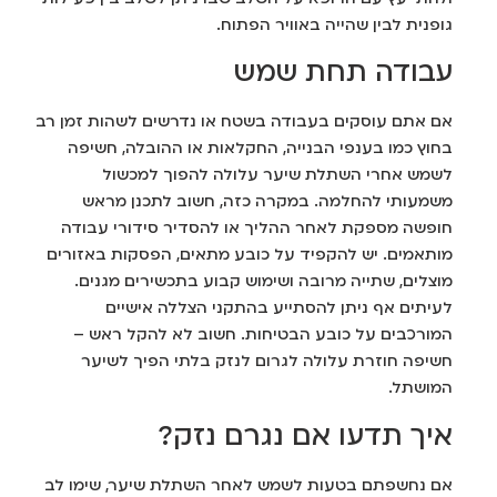
גופנית לבין שהייה באוויר הפתוח.
עבודה תחת שמש
אם אתם עוסקים בעבודה בשטח או נדרשים לשהות זמן רב
בחוץ כמו בענפי הבנייה, החקלאות או ההובלה, חשיפה
לשמש אחרי השתלת שיער עלולה להפוך למכשול
משמעותי להחלמה. במקרה כזה, חשוב לתכנן מראש
חופשה מספקת לאחר ההליך או להסדיר סידורי עבודה
מותאמים. יש להקפיד על כובע מתאים, הפסקות באזורים
מוצלים, שתייה מרובה ושימוש קבוע בתכשירים מגנים.
לעיתים אף ניתן להסתייע בהתקני הצללה אישיים
המורכבים על כובע הבטיחות. חשוב לא להקל ראש –
חשיפה חוזרת עלולה לגרום לנזק בלתי הפיך לשיער
המושתל.
איך תדעו אם נגרם נזק?
אם נחשפתם בטעות לשמש לאחר השתלת שיער, שימו לב