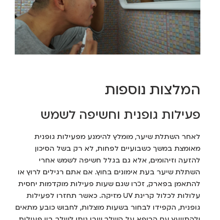
המלצות נוספות
פעילות גופנית וחשיפה לשמש
לאחר השתלת שיער, מומלץ להימנע מפעילות גופנית
מאומצת במשך כשבועיים לפחות, לא רק בשל הסיכון
להזעה וזיהומים, אלא גם בגלל חשיפה לשמש אחרי
השתלת שיער בעת אימונים בחוץ. אם אתם רגילים לרוץ או
להתאמן בפארק, זכרו שגם שעות פעילות מוקדמות יחסית
עלולות לכלול קרינת UV מזיקה. כאשר תחזרו לפעילות
גופנית, הקפידו לבחור בשעות מוצלות, לחבוש כובע מתאים
ולהתייעץ עם הרופא על השלב שבו ניתן לשלב בין פעילות