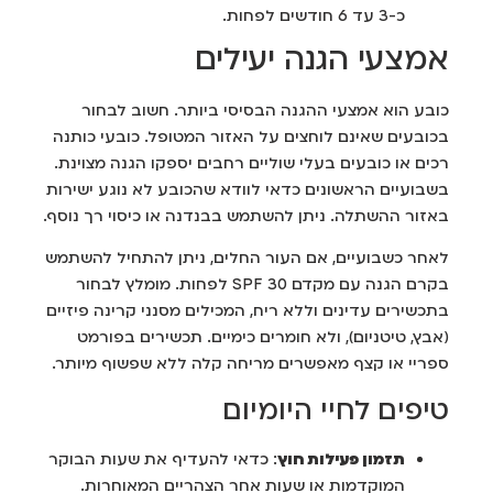
כ-3 עד 6 חודשים לפחות.
אמצעי הגנה יעילים
כובע הוא אמצעי ההגנה הבסיסי ביותר. חשוב לבחור
בכובעים שאינם לוחצים על האזור המטופל. כובעי כותנה
רכים או כובעים בעלי שוליים רחבים יספקו הגנה מצוינת.
בשבועיים הראשונים כדאי לוודא שהכובע לא נוגע ישירות
באזור ההשתלה. ניתן להשתמש בבנדנה או כיסוי רך נוסף.
לאחר כשבועיים, אם העור החלים, ניתן להתחיל להשתמש
בקרם הגנה עם מקדם SPF 30 לפחות. מומלץ לבחור
בתכשירים עדינים וללא ריח, המכילים מסנני קרינה פיזיים
(אבץ, טיטניום), ולא חומרים כימיים. תכשירים בפורמט
ספריי או קצף מאפשרים מריחה קלה ללא שפשוף מיותר.
טיפים לחיי היומיום
תזמון פעילות חוץ
: כדאי להעדיף את שעות הבוקר
המוקדמות או שעות אחר הצהריים המאוחרות.