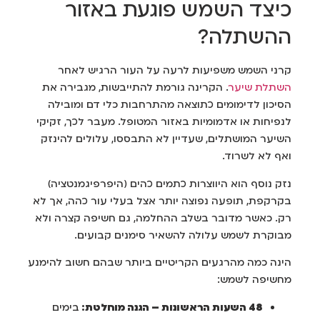
כיצד השמש פוגעת באזור
ההשתלה?
קרני השמש משפיעות לרעה על העור הרגיש לאחר
השתלת שיער
. הקרינה גורמת להתייבשות, מגבירה את
הסיכון לדימומים כתוצאה מהתרחבות כלי דם ומובילה
לנפיחות או אדמומיות באזור המטופל. מעבר לכך, זקיקי
השיער המושתלים, שעדיין לא התבססו, עלולים להינזק
ואף לא לשרוד.
נזק נוסף הוא היווצרות כתמים כהים (היפרפיגמנטציה)
בקרקפת, תופעה נפוצה יותר אצל בעלי עור כהה, אך לא
רק. כאשר מדובר בשלב ההחלמה, גם חשיפה קצרה ולא
מבוקרת לשמש עלולה להשאיר סימנים קבועים.
הינה כמה מהרגעים הקריטיים ביותר שבהם חשוב להימנע
מחשיפה לשמש:
48 השעות הראשונות – הגנה מוחלטת:
בימים