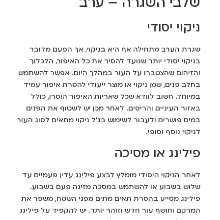
שלבי השגרה – ערב
ניקוי יסודי
שגרת הערב מתחילה אף היא בניקוי, אך הפעם מדובר
בניקוי יסודי יותר שנועד להסיר את כל האיפור, הלכלוך
והזיהום שהצטברו על העור במהלך היום. אפשר להשתמש
בחלב פנים, שמן ניקוי או מוצר ייעודי להסרת איפור עמיד
במיוחד. חשוב לוודא שכל שאריות האיפור הוסרו, כולל
באזור העיניים והריסים. לאחר מכן יש לשטוף את הפנים
במים פושרים ולעבור לשימוש בג'ל ניקוי מתאים לסוג העור
לניקוי נוסף וסופי.
פילינג או מסיכה
לאחר הניקוי היסודי מומלץ לבצע פילינג עדין פעמיים עד
שלוש בשבוע או להשתמש במסכה מזינה פעם בשבוע.
פילינג מסייע בהסרת תאים מתים מפני השטח, משפר את
המרקם וחושף עור חדש וזוהר יותר. יש להקפיד על פילינג