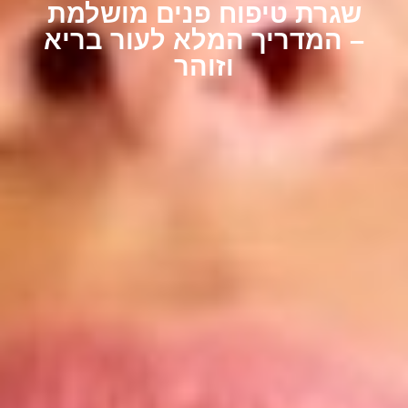
שגרת טיפוח פנים מושלמת
– המדריך המלא לעור בריא
וזוהר