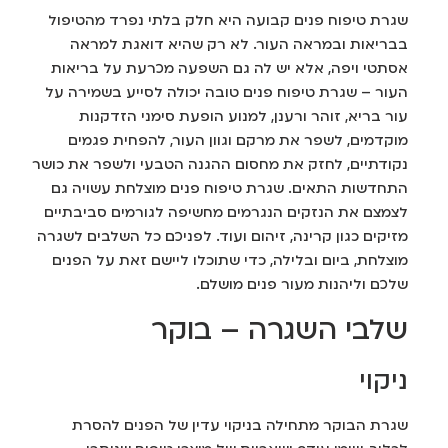
שגרת טיפוח פנים קבועה היא חלק בלתי נפרד מהטיפול
בבריאות ובמראה העור. לא רק שהיא דואגת למראה
אסתטי ויפה, אלא יש לה גם השפעה מכרעת על בריאות
העור – שגרת טיפוח פנים טובה יכולה לסייע בשמירה על
עור בריא, זוהר ורענן, למנוע הופעת סימני הזדקנות
מוקדמים, לשפר את מרקם וגוון העור, להפחית פגמים
נקודתיים, לחזק את מחסום ההגנה הטבעי ולשפר את כושר
התחדשות התאים. שגרת טיפוח פנים מוצלחת עשויה גם
לצמצם את הנזקים הנגרמים מחשיפה לגורמים סביבתיים
מזיקים כגון קרינה, זיהום ועוד. לפניכם כל השלבים לשגרה
מוצלחת, ביום ובלילה, כדי שתוכלו ליישם זאת על הפנים
שלכם וליהנות מעור פנים מושלם.
שלבי השגרה – בוקר
ניקוי
שגרת הבוקר מתחילה בניקוי עדין של הפנים להסרת