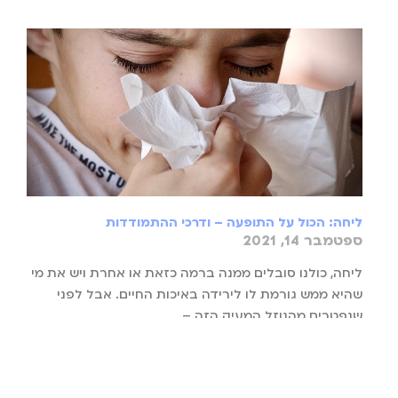
ליחה: הכול על התופעה – ודרכי ההתמודדות
ספטמבר 14, 2021
ליחה, כולנו סובלים ממנה ברמה כזאת או אחרת ויש את מי
שהיא ממש גורמת לו לירידה באיכות החיים. אבל לפני
שנפטרים מהנוזל המעיק הזה –
קרא עוד »