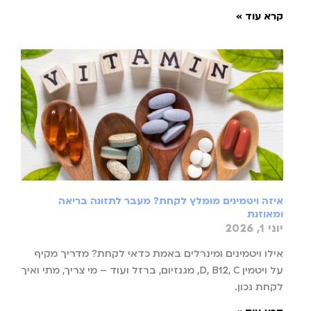
קרא עוד »
איזה ויטמינים מומלץ לקחת? מעבר לתזונה בריאה
ומאוזנת
יוני 1, 2026
אילו ויטמינים ומינרלים באמת כדאי לקחת? מדריך מקיף
על ויטמין D, B12, C, מגנזיום, ברזל ועוד – מי צריך, מתי ואיך
לקחת נכון.