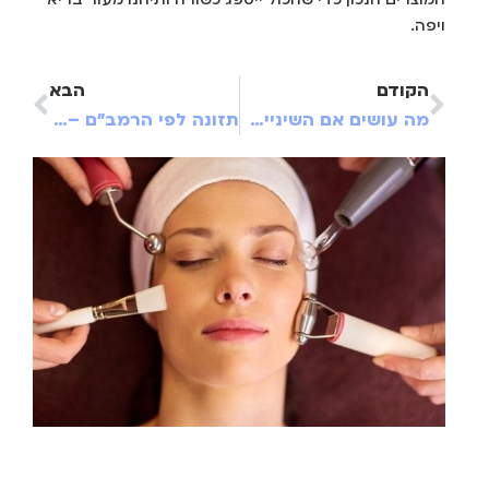
ויפה.
הקודם
הבא
מה עושים אם השיניים הטוחנות נפגעו בתאונת דרכים?
תזונה לפי הרמב"ם – עצות מהעבר התקפות עד היום