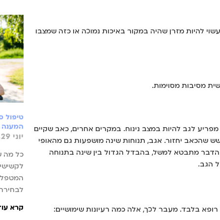
שוי להיות מזרן שהיה במקור באיכות נמוכה או כזה שמצבו
ית מסיבות מסוימות.
טיפול ס
המענה 
פריע לגב להיות במצב נינוח. במקרים אחרים, כאב שקיים
יוני 29, 2026
ש שהכאב יחזור. אגב, תנוחות שינה מושפעות גם מהאופי
. הדבר מתבטא למשל, בהבדל הגדול בין שינה בתנוחה
כל מה ש
ל הגב.
לקשישים
המטפל, 
לבחירת 
קרא עוד
רופא בלבד. מעבר לכך, אלה כמה רעיונות שימושיים: