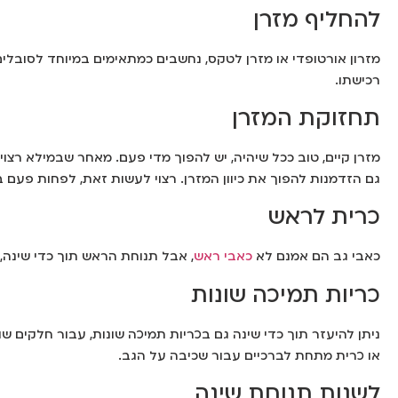
להחליף מזרן
מזרון אורטופדי או מזרן לטקס, נחשבים כמתאימים במיוחד לסובלים 
רכישתו.
תחזוקת המזרן
מזרן קיים, טוב ככל שיהיה, יש להפוך מדי פעם. מאחר שבמילא רצוי 
גם הזדמנות להפוך את כיוון המזרן. רצוי לעשות זאת, לפחות פעם 
כרית לראש
כאבי גב הם אמנם לא
כאבי ראש
, אבל תנוחת הראש תוך כדי שינה,
כריות תמיכה שונות
ניתן להיעזר תוך כדי שינה גם בכריות תמיכה שונות, עבור חלקים ש
או כרית מתחת לברכיים עבור שכיבה על הגב.
לשנות תנוחת שינה