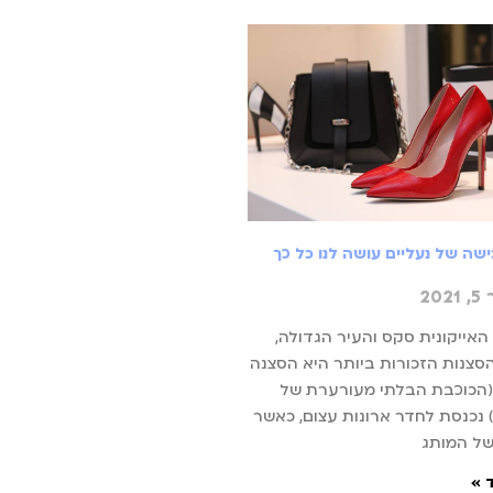
שה של נעליים עושה לנו כל כך
20
אייקונית סקס והעיר הגדולה,
צנות הזכורות ביותר היא הסצנה
(הכוכבת הבלתי מעורערת של
נכנסת לחדר ארונות עצום, כאשר
של המותג
 »