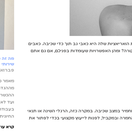
ואריאציות שלה היא כאבי גב תוך כדי שכיבה. כאבים
קורה? ומהן האפשרויות שעומדות בפניכם, אם גם אתם
מה זה ס
שירותי 
פברואר 4, 5
מאמר מק
מההגדרה
ההכשרה 
ועד לא
בעבודתן
מחמיר במצב שכיבה. במקרה כזה, הרגלי השינה או תנאי
החיונית
החמרה ובמקביל, לפנות לייעוץ מקצועי בכדי לפתור את
קרא עוד