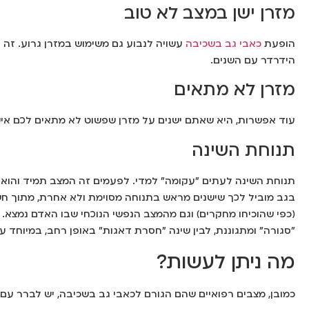
מזרן ישן במצב לא טוב
הופעת
כאבי גב בשכיבה
עשויה לנבוע גם משימוש במזרן גרוע. זה ע
הידרדר עם השנים.
מזרן לא מתאים
עוד אפשרות, היא שאתם ישנים על מזרן שפשוט לא מתאים לכם איש
תנוחת השינה
תנוחת השינה לעתים "עקומה" למדי. לפעמים זה המצב תמיד והוא מ
בגב מוביל לכך שישנים מראש בתנוחה מסוימת ולא אחרת, מתוך חש
(כפי שהוכיחו מחקרים) וגם מהמצב הנפשי הנוכחי שבו האדם נמצא
"סגורה" ומתגוננת, לבין שינה "חסרת דאגות" באופן רחב, במיוחד ע
מה ניתן לעשות?
כמובן, מצבים רפואיים שהם הגורם לכאבי גב בשכיבה, יש לברר עם 