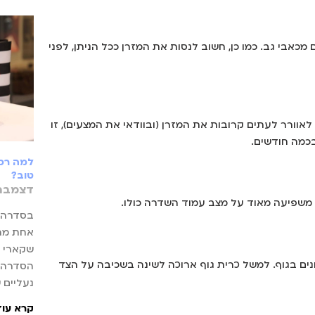
מכאבי גב. כמו כן, חשוב לנסות את המזרן ככל הניתן, לפני
לאוורר לעתים קרובות את המזרן (ובוודאי את המצעים), זו
בכמה חודשים.
למה רכי
טוב?
דצמבר 5, 21
 משפיעה מאוד על מצב עמוד השדרה כולו.
בסדרה ה
אחת מהס
שקארי 
ונים בגוף. למשל כרית גוף ארוכה לשינה בשכיבה על הצד
הסדרה) 
נעליים 
קרא עוד